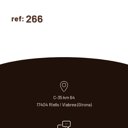
266
ref:
C-35 km 64
17404 Riells i Viabrea (Girona)