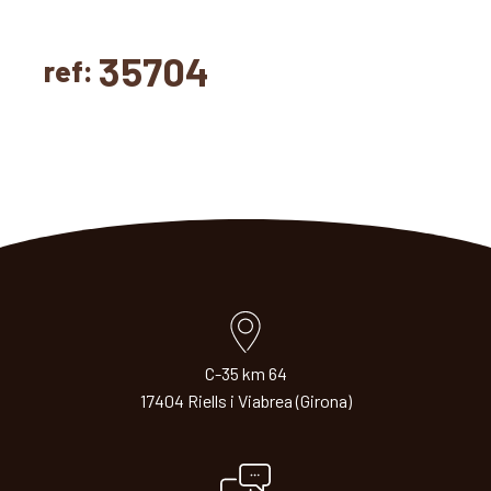
35704
ref:
C-35 km 64
17404 Riells i Viabrea (Girona)