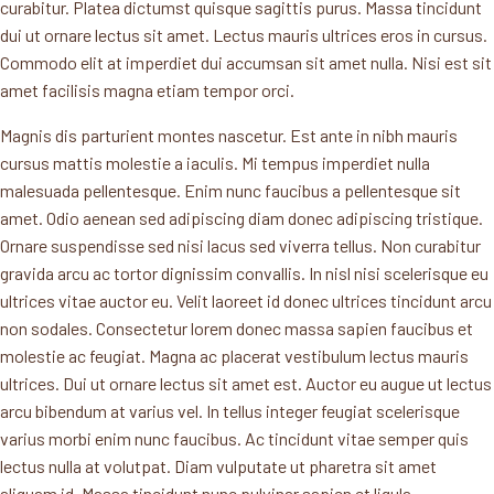
curabitur. Platea dictumst quisque sagittis purus. Massa tincidunt
dui ut ornare lectus sit amet. Lectus mauris ultrices eros in cursus.
Commodo elit at imperdiet dui accumsan sit amet nulla. Nisi est sit
amet facilisis magna etiam tempor orci.
Magnis dis parturient montes nascetur. Est ante in nibh mauris
cursus mattis molestie a iaculis. Mi tempus imperdiet nulla
malesuada pellentesque. Enim nunc faucibus a pellentesque sit
amet. Odio aenean sed adipiscing diam donec adipiscing tristique.
Ornare suspendisse sed nisi lacus sed viverra tellus. Non curabitur
gravida arcu ac tortor dignissim convallis. In nisl nisi scelerisque eu
ultrices vitae auctor eu. Velit laoreet id donec ultrices tincidunt arcu
non sodales. Consectetur lorem donec massa sapien faucibus et
molestie ac feugiat. Magna ac placerat vestibulum lectus mauris
ultrices. Dui ut ornare lectus sit amet est. Auctor eu augue ut lectus
arcu bibendum at varius vel. In tellus integer feugiat scelerisque
varius morbi enim nunc faucibus. Ac tincidunt vitae semper quis
lectus nulla at volutpat. Diam vulputate ut pharetra sit amet
aliquam id. Massa tincidunt nunc pulvinar sapien et ligula