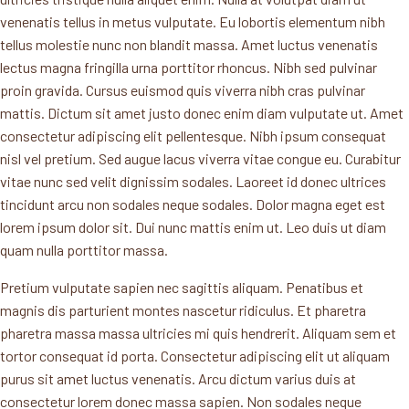
venenatis tellus in metus vulputate. Eu lobortis elementum nibh
tellus molestie nunc non blandit massa. Amet luctus venenatis
lectus magna fringilla urna porttitor rhoncus. Nibh sed pulvinar
proin gravida. Cursus euismod quis viverra nibh cras pulvinar
mattis. Dictum sit amet justo donec enim diam vulputate ut. Amet
consectetur adipiscing elit pellentesque. Nibh ipsum consequat
nisl vel pretium. Sed augue lacus viverra vitae congue eu. Curabitur
vitae nunc sed velit dignissim sodales. Laoreet id donec ultrices
tincidunt arcu non sodales neque sodales. Dolor magna eget est
lorem ipsum dolor sit. Dui nunc mattis enim ut. Leo duis ut diam
quam nulla porttitor massa.
Pretium vulputate sapien nec sagittis aliquam. Penatibus et
magnis dis parturient montes nascetur ridiculus. Et pharetra
pharetra massa massa ultricies mi quis hendrerit. Aliquam sem et
tortor consequat id porta. Consectetur adipiscing elit ut aliquam
purus sit amet luctus venenatis. Arcu dictum varius duis at
consectetur lorem donec massa sapien. Non sodales neque