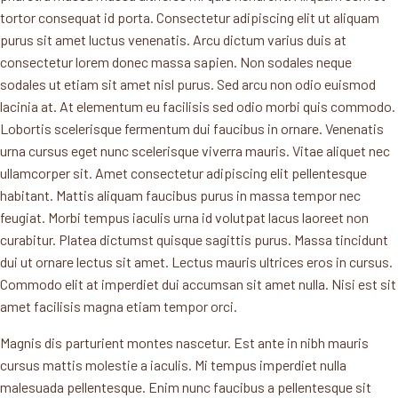
tortor consequat id porta. Consectetur adipiscing elit ut aliquam
purus sit amet luctus venenatis. Arcu dictum varius duis at
consectetur lorem donec massa sapien. Non sodales neque
sodales ut etiam sit amet nisl purus. Sed arcu non odio euismod
lacinia at. At elementum eu facilisis sed odio morbi quis commodo.
Lobortis scelerisque fermentum dui faucibus in ornare. Venenatis
urna cursus eget nunc scelerisque viverra mauris. Vitae aliquet nec
ullamcorper sit. Amet consectetur adipiscing elit pellentesque
habitant. Mattis aliquam faucibus purus in massa tempor nec
feugiat. Morbi tempus iaculis urna id volutpat lacus laoreet non
curabitur. Platea dictumst quisque sagittis purus. Massa tincidunt
dui ut ornare lectus sit amet. Lectus mauris ultrices eros in cursus.
Commodo elit at imperdiet dui accumsan sit amet nulla. Nisi est sit
amet facilisis magna etiam tempor orci.
Magnis dis parturient montes nascetur. Est ante in nibh mauris
cursus mattis molestie a iaculis. Mi tempus imperdiet nulla
malesuada pellentesque. Enim nunc faucibus a pellentesque sit