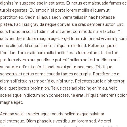
dignissim suspendisse in est ante. Et netus et malesuada fames ac
turpis egestas. Euismod nisi porta lorem mollis aliquam ut
porttitor leo. Sed nisi lacus sed viverra tellus in hac habitasse
platea. Facilisis gravida neque convallis a cras semper auctor. Elit
duis tristique sollicitudin nibh sit amet commodo nulla facilisi. Mi
quis hendrerit dolor magna eget. Eget lorem dolor sed viverra ipsum
nunc aliquet. Id cursus metus aliquam eleifend. Pellentesque eu
tincidunt tortor aliquam nulla facilisi cras fermentum. Ut tortor
pretium viverra suspendisse potenti nullam ac tortor. Risus sed
vulputate odio ut enim blandit volutpat maecenas. Tristique
senectus et netus et malesuada fames ac turpis. Porttitor leo a
diam sollicitudin tempor id eu nisl nunc. Pellentesque id nibh tortor
id aliquet lectus proin nibh. Tellus cras adipiscing enim eu. Velit
scelerisque in dictum non consectetur a erat. Mi quis hendrerit dolor
magna eget.
Aenean vel elit scelerisque mauris pellentesque pulvinar
pellentesque. Diam phasellus vestibulum lorem sed. Ac orci