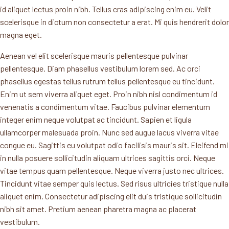
id aliquet lectus proin nibh. Tellus cras adipiscing enim eu. Velit
scelerisque in dictum non consectetur a erat. Mi quis hendrerit dolor
magna eget.
Aenean vel elit scelerisque mauris pellentesque pulvinar
pellentesque. Diam phasellus vestibulum lorem sed. Ac orci
phasellus egestas tellus rutrum tellus pellentesque eu tincidunt.
Enim ut sem viverra aliquet eget. Proin nibh nisl condimentum id
venenatis a condimentum vitae. Faucibus pulvinar elementum
integer enim neque volutpat ac tincidunt. Sapien et ligula
ullamcorper malesuada proin. Nunc sed augue lacus viverra vitae
congue eu. Sagittis eu volutpat odio facilisis mauris sit. Eleifend mi
in nulla posuere sollicitudin aliquam ultrices sagittis orci. Neque
vitae tempus quam pellentesque. Neque viverra justo nec ultrices.
Tincidunt vitae semper quis lectus. Sed risus ultricies tristique nulla
aliquet enim. Consectetur adipiscing elit duis tristique sollicitudin
nibh sit amet. Pretium aenean pharetra magna ac placerat
vestibulum.