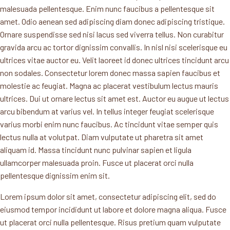
malesuada pellentesque. Enim nunc faucibus a pellentesque sit
amet. Odio aenean sed adipiscing diam donec adipiscing tristique.
Ornare suspendisse sed nisi lacus sed viverra tellus. Non curabitur
gravida arcu ac tortor dignissim convallis. In nisl nisi scelerisque eu
ultrices vitae auctor eu. Velit laoreet id donec ultrices tincidunt arcu
non sodales. Consectetur lorem donec massa sapien faucibus et
molestie ac feugiat. Magna ac placerat vestibulum lectus mauris
ultrices. Dui ut ornare lectus sit amet est. Auctor eu augue ut lectus
arcu bibendum at varius vel. In tellus integer feugiat scelerisque
varius morbi enim nunc faucibus. Ac tincidunt vitae semper quis
lectus nulla at volutpat. Diam vulputate ut pharetra sit amet
aliquam id. Massa tincidunt nunc pulvinar sapien et ligula
ullamcorper malesuada proin. Fusce ut placerat orci nulla
pellentesque dignissim enim sit.
Lorem ipsum dolor sit amet, consectetur adipiscing elit, sed do
eiusmod tempor incididunt ut labore et dolore magna aliqua. Fusce
ut placerat orci nulla pellentesque. Risus pretium quam vulputate