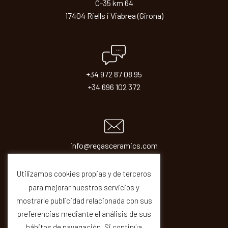
C-35 km 64
17404 Riells i Viabrea (Girona)
+34 972 87 08 95
+34 696 102 372
info@regasceramics.com
sales@regasceramics.com
Utilizamos cookies propias y de terceros
para mejorar nuestros servicios y
mostrarle publicidad relacionada con sus
preferencias mediante el análisis de sus
hábitos de navegación. Si continúa