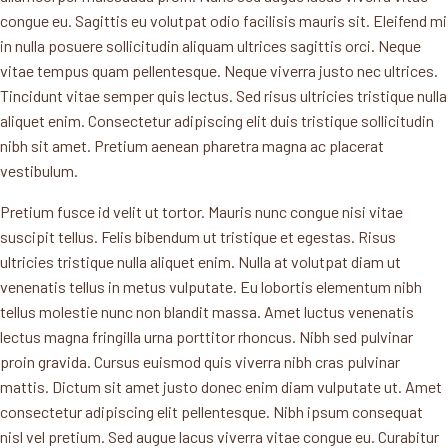
congue eu. Sagittis eu volutpat odio facilisis mauris sit. Eleifend mi
in nulla posuere sollicitudin aliquam ultrices sagittis orci. Neque
vitae tempus quam pellentesque. Neque viverra justo nec ultrices.
Tincidunt vitae semper quis lectus. Sed risus ultricies tristique nulla
aliquet enim. Consectetur adipiscing elit duis tristique sollicitudin
nibh sit amet. Pretium aenean pharetra magna ac placerat
vestibulum.
Pretium fusce id velit ut tortor. Mauris nunc congue nisi vitae
suscipit tellus. Felis bibendum ut tristique et egestas. Risus
ultricies tristique nulla aliquet enim. Nulla at volutpat diam ut
venenatis tellus in metus vulputate. Eu lobortis elementum nibh
tellus molestie nunc non blandit massa. Amet luctus venenatis
lectus magna fringilla urna porttitor rhoncus. Nibh sed pulvinar
proin gravida. Cursus euismod quis viverra nibh cras pulvinar
mattis. Dictum sit amet justo donec enim diam vulputate ut. Amet
consectetur adipiscing elit pellentesque. Nibh ipsum consequat
nisl vel pretium. Sed augue lacus viverra vitae congue eu. Curabitur