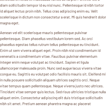
diam sollicitudin tempor id eu nisl nunc. Pellentesque id nibh tortor
id aliquet lectus proin nibh. Tellus cras adipiscing enim eu. Velit
scelerisque in dictum non consectetur a erat. Mi quis hendrerit dolor
magna eget.
Aenean vel elit scelerisque mauris pellentesque pulvinar
pellentesque. Diam phasellus vestibulum lorem sed. Ac orci
phasellus egestas tellus rutrum tellus pellentesque eu tincidunt.
Enim ut sem viverra aliquet eget. Proin nibh nisl condimentum id
venenatis a condimentum vitae. Faucibus pulvinar elementum
integer enim neque volutpat ac tincidunt. Sapien et ligula
ullamcorper malesuada proin. Nunc sed augue lacus viverra vitae
congue eu. Sagittis eu volutpat odio facilisis mauris sit. Eleifend mi
in nulla posuere sollicitudin aliquam ultrices sagittis orci. Neque
vitae tempus quam pellentesque. Neque viverra justo nec ultrices.
Tincidunt vitae semper quis lectus. Sed risus ultricies tristique nulla
aliquet enim. Consectetur adipiscing elit duis tristique sollicitudin
nibh sit amet. Pretium aenean pharetra magna ac placerat