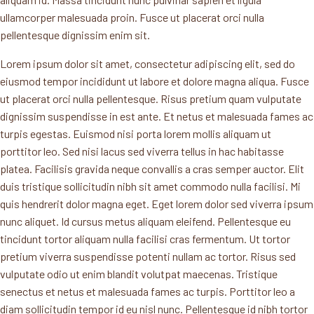
ullamcorper malesuada proin. Fusce ut placerat orci nulla
pellentesque dignissim enim sit.
Lorem ipsum dolor sit amet, consectetur adipiscing elit, sed do
eiusmod tempor incididunt ut labore et dolore magna aliqua. Fusce
ut placerat orci nulla pellentesque. Risus pretium quam vulputate
dignissim suspendisse in est ante. Et netus et malesuada fames ac
turpis egestas. Euismod nisi porta lorem mollis aliquam ut
porttitor leo. Sed nisi lacus sed viverra tellus in hac habitasse
platea. Facilisis gravida neque convallis a cras semper auctor. Elit
duis tristique sollicitudin nibh sit amet commodo nulla facilisi. Mi
quis hendrerit dolor magna eget. Eget lorem dolor sed viverra ipsum
nunc aliquet. Id cursus metus aliquam eleifend. Pellentesque eu
tincidunt tortor aliquam nulla facilisi cras fermentum. Ut tortor
pretium viverra suspendisse potenti nullam ac tortor. Risus sed
vulputate odio ut enim blandit volutpat maecenas. Tristique
senectus et netus et malesuada fames ac turpis. Porttitor leo a
diam sollicitudin tempor id eu nisl nunc. Pellentesque id nibh tortor