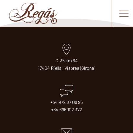
C-35 km 64
17404 Riells i Viabrea (Girona)
+34 972 87 08 95
+34 696 102 372