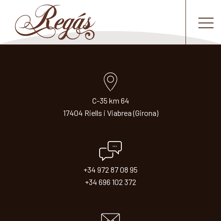
C-35 km 64
17404 Riells i Viabrea (Girona)
+34 972 87 08 95
+34 696 102 372