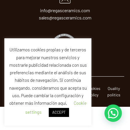
info@regasceramics.com
sales@regasceramics.com
Utilizamos cookies propias y de terceros
para mejorar nuestros servicios y
mostrarle publicidad relacionada con sus
preferencias mediante el análisis de sus
hábitos de navegación. Si continúa
navegando, consideramos que acepta su
© REGAS ·
Legal
Privacity
Cookies
Quality
CERAMICAS SIR SA
Notice
Policy
Policy
politics
uso. Puede cambiar la configuración y
obtener más información aquí.
Cookie
settings
ACCEPT