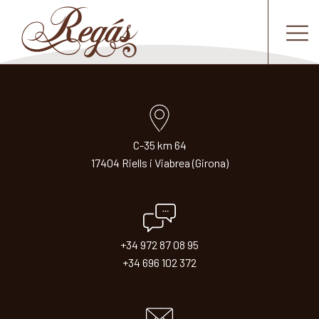
C-35 km 64
17404 Riells i Viabrea (Girona)
+34 972 87 08 95
+34 696 102 372