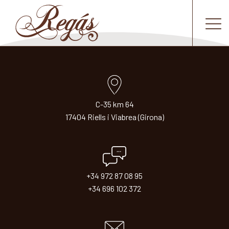
C-35 km 64
17404 Riells i Viabrea (Girona)
+34 972 87 08 95
+34 696 102 372