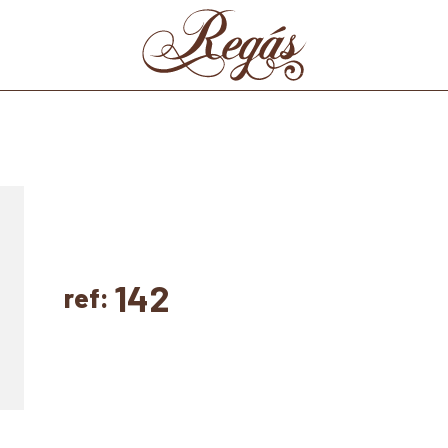
142
ref: