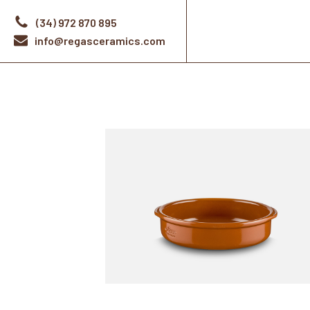
(34) 972 870 895
info@regasceramics.com