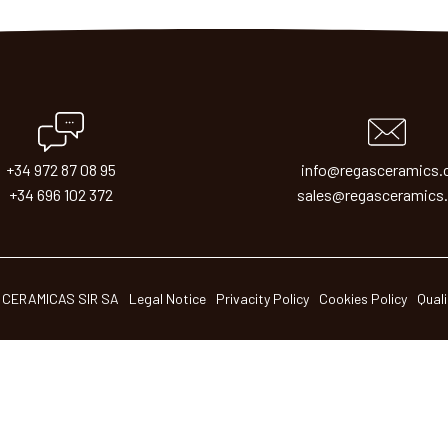
+34 972 87 08 95
info@regasceramics
+34 696 102 372
sales@regasceramics
 CERAMICAS SIR SA
Legal Notice
Privacity Policy
Cookies Policy
Quali