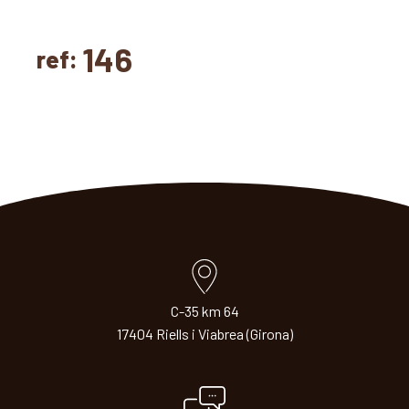
146
ref:
C-35 km 64
17404 Riells i Viabrea (Girona)