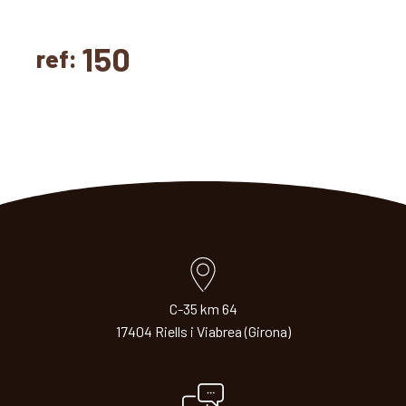
150
ref:
C-35 km 64
17404 Riells i Viabrea (Girona)