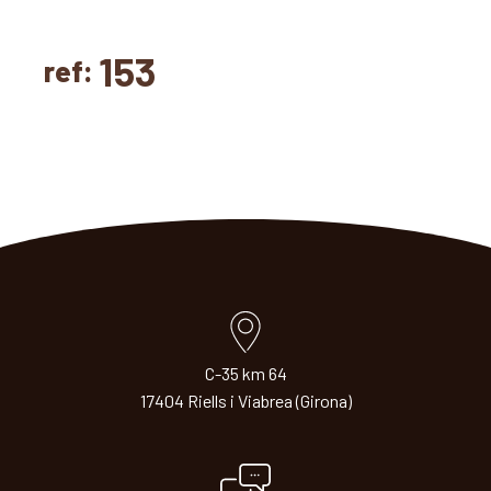
153
ref:
C-35 km 64
17404 Riells i Viabrea (Girona)