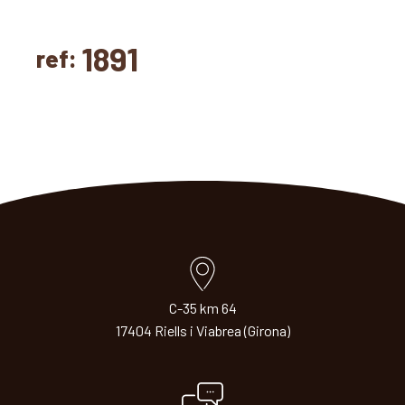
1891
ref:
C-35 km 64
17404 Riells i Viabrea (Girona)