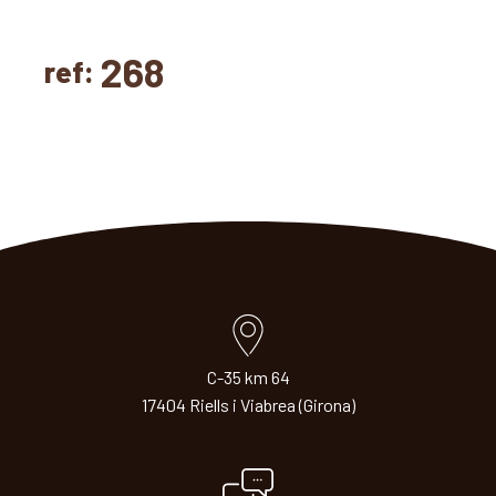
268
ref:
C-35 km 64
17404 Riells i Viabrea (Girona)