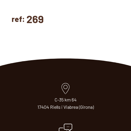
269
ref:
C-35 km 64
17404 Riells i Viabrea (Girona)