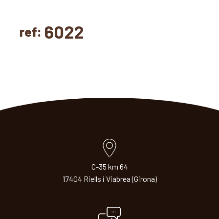
6022
ref:
C-35 km 64
17404 Riells i Viabrea (Girona)