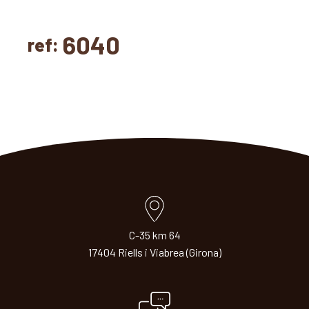
6040
ref:
C-35 km 64
17404 Riells i Viabrea (Girona)