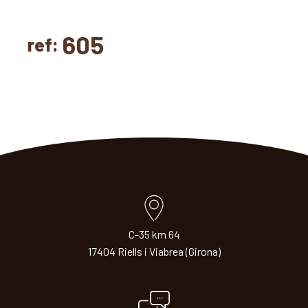
605
ref:
C-35 km 64
17404 Riells i Viabrea (Girona)