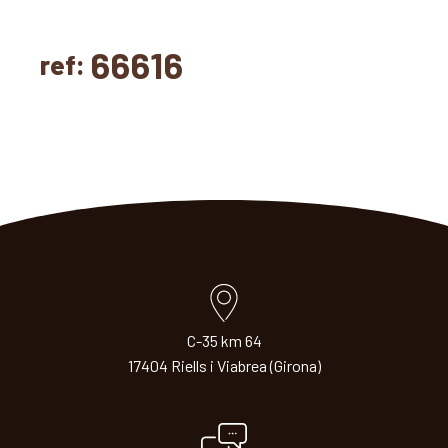
66616
ref:
C-35 km 64
17404 Riells i Viabrea (Girona)