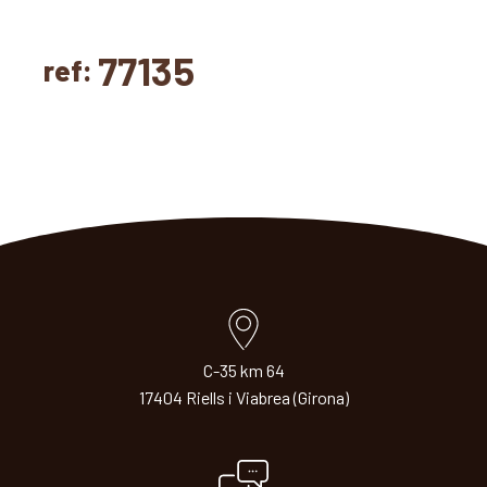
77135
ref:
C-35 km 64
17404 Riells i Viabrea (Girona)