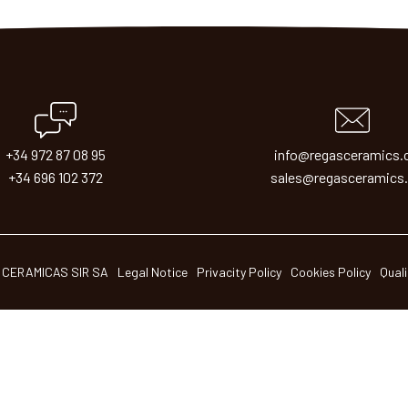
+34 972 87 08 95
info@regasceramics
+34 696 102 372
sales@regasceramics
 CERAMICAS SIR SA
Legal Notice
Privacity Policy
Cookies Policy
Quali