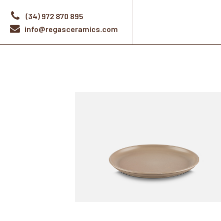
(34) 972 870 895
info@regasceramics.com