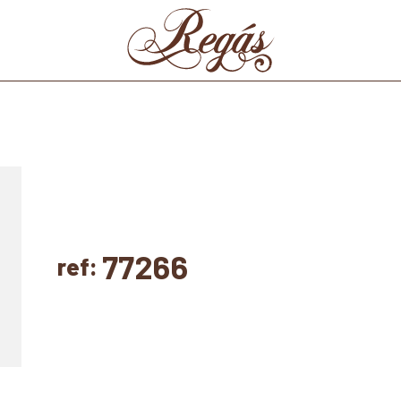
77266
ref: