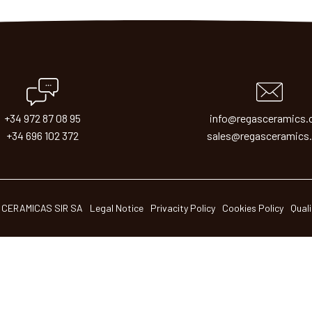
+34 972 87 08 95
info@regasceramics
+34 696 102 372
sales@regasceramics
 CERAMICAS SIR SA
Legal Notice
Privacity Policy
Cookies Policy
Quali