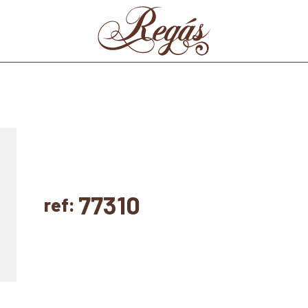
77310
ref: