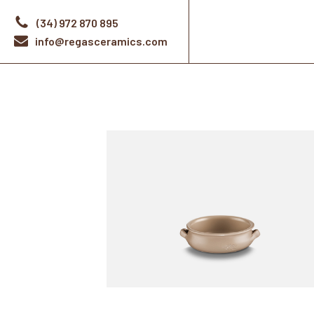
(34) 972 870 895
info@regasceramics.com