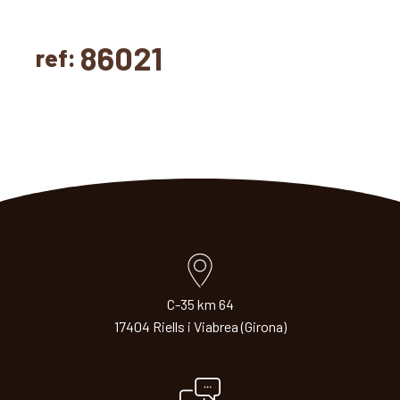
86021
ref:
C-35 km 64
17404 Riells i Viabrea (Girona)