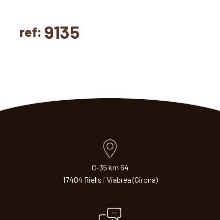
9135
ref:
C-35 km 64
17404 Riells i Viabrea (Girona)