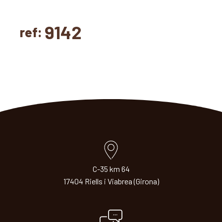
9142
ref:
C-35 km 64
17404 Riells i Viabrea (Girona)