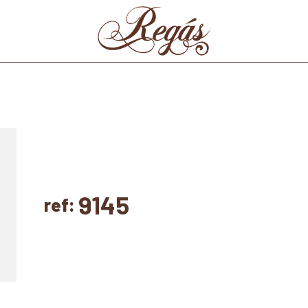
9145
ref: