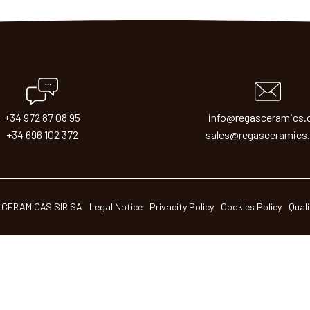
+34 972 87 08 95
info@regasceramics
+34 696 102 372
sales@regasceramics
 CERAMICAS SIR SA
Legal Notice
Privacity Policy
Cookies Policy
Quali