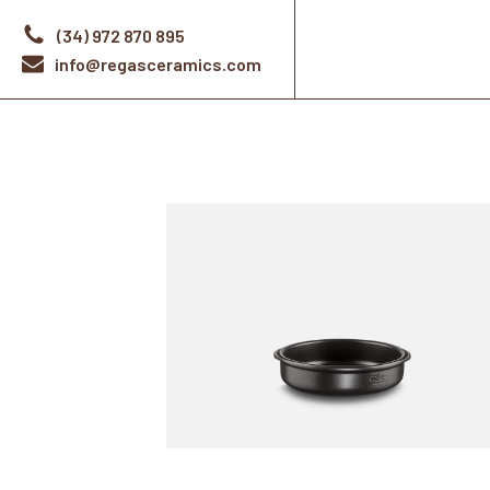
(34) 972 870 895
info@regasceramics.com