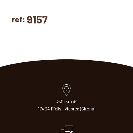
9157
ref:
C-35 km 64
17404 Riells i Viabrea (Girona)