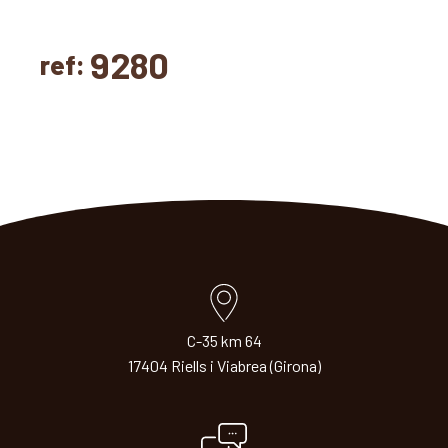
9280
ref:
C-35 km 64
17404 Riells i Viabrea (Girona)