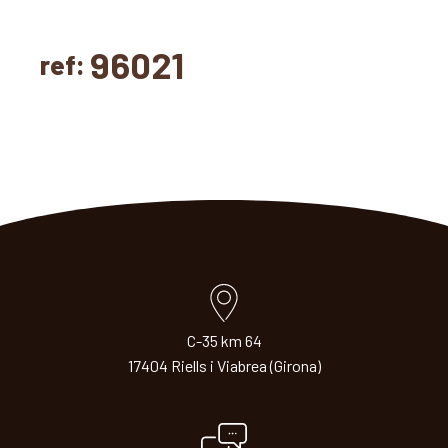
96021
ref:
C-35 km 64
17404 Riells i Viabrea (Girona)