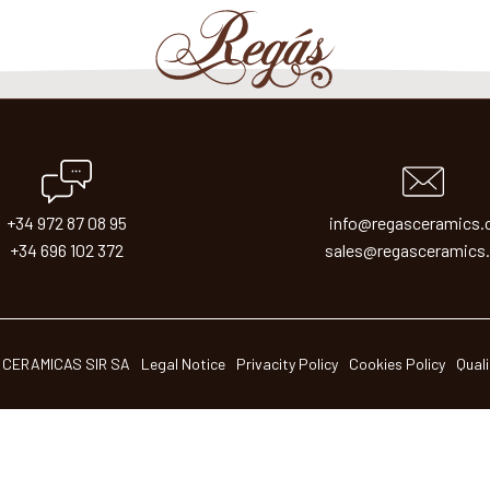
+34 972 87 08 95
info@regasceramics
+34 696 102 372
sales@regasceramics
 CERAMICAS SIR SA
Legal Notice
Privacity Policy
Cookies Policy
Quali