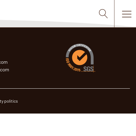
.com
.com
ty politics