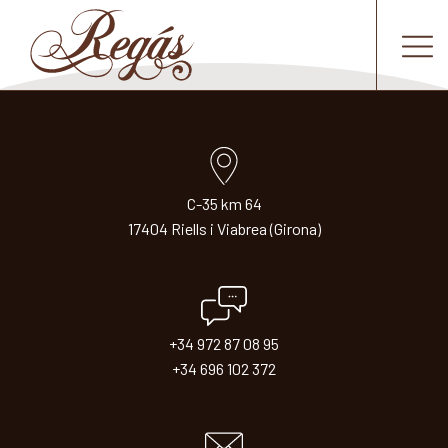
C-35 km 64
17404 Riells i Viabrea (Girona)
+34 972 87 08 95
+34 696 102 372